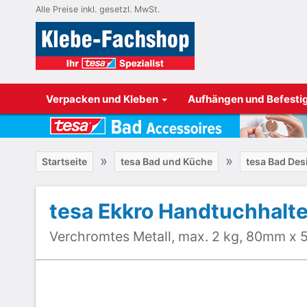
Alle Preise inkl. gesetzl. MwSt.
Verpacken und Kleben
Aufhängen und Befesti
»
»
Startseite
tesa Bad und Küche
tesa Bad Des
tesa Ekkro Handtuchhalte
Verchromtes Metall, max. 2 kg, 80mm x