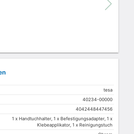
en
tesa
40234-00000
4042448447456
1 x Handtuchhalter, 1 x Befestigungsadapter, 1 x
Klebeapplikator, 1 x Reinigungstuch