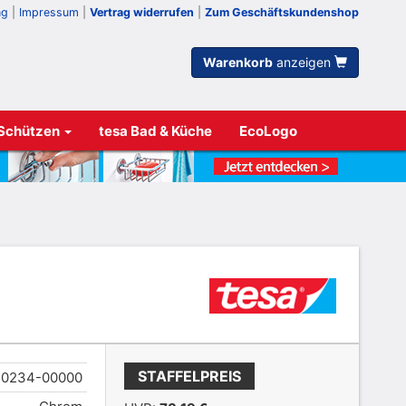
ng
|
Impressum
|
Vertrag widerrufen
|
Zum Geschäftskundenshop
Warenkorb
anzeigen
 Schützen
tesa Bad & Küche
EcoLogo
STAFFELPREIS
40234-00000