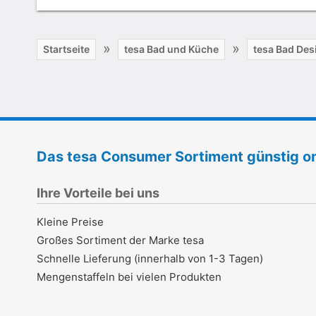
»
»
Startseite
tesa Bad und Küche
tesa Bad Des
Das tesa Consumer Sortiment günstig on
Ihre Vorteile bei uns
Kleine Preise
Großes Sortiment der Marke tesa
Schnelle Lieferung (innerhalb von 1-3 Tagen)
Mengenstaffeln bei vielen Produkten