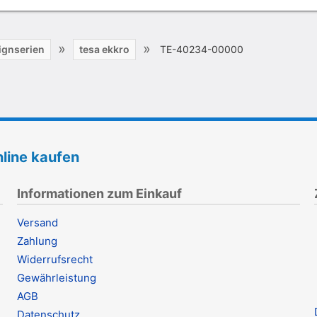
»
»
ignserien
tesa ekkro
TE-40234-00000
line kaufen
Informationen zum Einkauf
Versand
Zahlung
Widerrufsrecht
Gewährleistung
AGB
Datenschutz