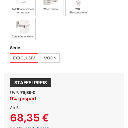
Toilettenpapierhalter
Wandhaken
WC-
mit Ablage
Bürstengarnitur
Zahnbürstenhalter
Serie
EXXCLUSIV
MOON
STAFFELPREIS
UVP:
79,89 €
9% gespart
Ab 5
68,35 €