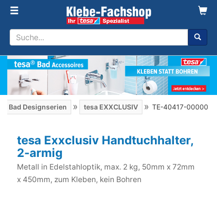
»
»
esa Bad Designserien
tesa EXXCLUSIV
TE-40417-00000
tesa Exxclusiv Handtuchhalter,
2-armig
Metall in Edelstahloptik, max. 2 kg, 50mm x 72mm
x 450mm, zum Kleben, kein Bohren