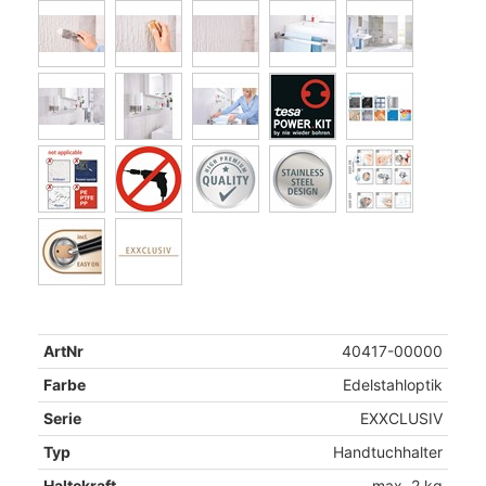
ArtNr
40417-00000
Farbe
Edelstahloptik
Serie
EXXCLUSIV
Typ
Handtuchhalter
Haltekraft
max. 2 kg