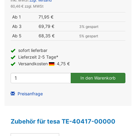
inkl. MWSt
zzgl. Versand
60,46 € zzgl. MWSt
Ab 1
71,95 €
Ab 3
69,79 €
3% gespart
Ab 5
68,35 €
5% gespart
sofort lieferbar
Lieferzeit 2-5 Tage*
Versandkosten
: 4,75 €
Preisanfrage
Zubehör für tesa TE-40417-00000