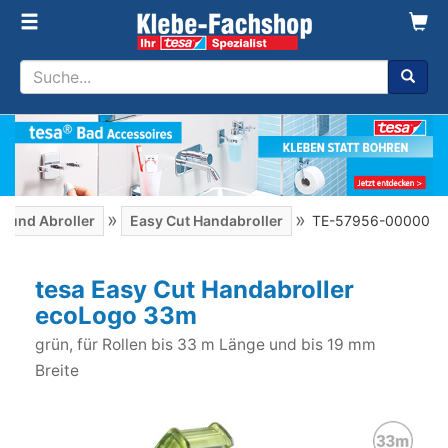
»
»
m und Abroller
Easy Cut Handabroller
TE-57956-00000
tesa Easy Cut Handabroller
ecoLogo 33m
grün, für Rollen bis 33 m Länge und bis 19 mm
Breite