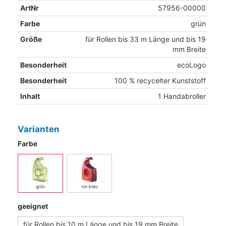
ArtNr
57956-00000
Farbe
grün
Größe
für Rollen bis 33 m Länge und bis 19
mm Breite
Besonderheit
ecoLogo
Besonderheit
100 % recycelter Kunststoff
Inhalt
1 Handabroller
Varianten
Farbe
grün
rot-blau
geeignet
für Rollen bis 10 m Länge und bis 19 mm Breite