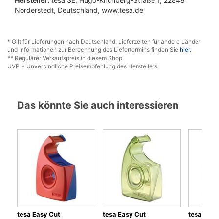
Hersteller:
tesa SE, Hugo-Kirchberg-Straße 1, 22848
Norderstedt, Deutschland, www.tesa.de
* Gilt für Lieferungen nach Deutschland. Lieferzeiten für andere Länder
und Informationen zur Berechnung des Liefertermins finden Sie
hier
.
** Regulärer Verkaufspreis in diesem Shop
UVP = Unverbindliche Preisempfehlung des Herstellers
Das könnte Sie auch interessieren
tesa Easy Cut
tesa Easy Cut
tesa Easy