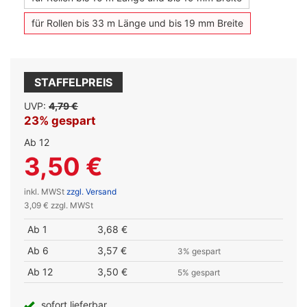
für Rollen bis 33 m Länge und bis 19 mm Breite
STAFFELPREIS
UVP:
4,79 €
23% gespart
Ab 12
3,50 €
inkl. MWSt
zzgl. Versand
3,09 € zzgl. MWSt
Ab 1
3,68 €
Ab 6
3,57 €
3% gespart
Ab 12
3,50 €
5% gespart
sofort lieferbar