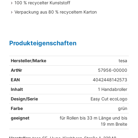
100 % recycelter Kunststoff
Verpackung aus 80 % recyceltem Karton
Produkteigenschaften
Hersteller/Marke
tesa
ArtNr
57956-00000
EAN
4042448142573
Inhalt
1 Handabroller
Design/Serie
Easy Cut ecoLogo
Farbe
grün
geeignet
für Rollen bis 33 m Länge und bis
19 mm Breite