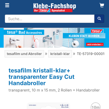
»
»
»
tesafilm und Abroller
kristall-klar
TE-57319-00001
tesafilm kristall-klar+
transparenter Easy Cut
Handabroller
transparent, 10 m x 15 mm, 2 Rollen + Handabroller