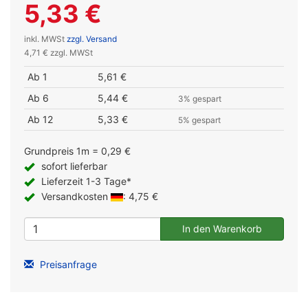
5,33 €
inkl. MWSt
zzgl. Versand
4,71 € zzgl. MWSt
Ab 1
5,61 €
Ab 6
5,44 €
3% gespart
Ab 12
5,33 €
5% gespart
Grundpreis 1m = 0,29 €
sofort lieferbar
Lieferzeit 1-3 Tage*
Versandkosten
: 4,75 €
Preisanfrage