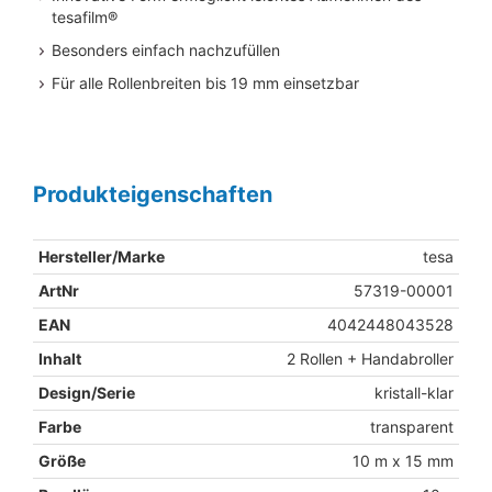
tesafilm®
Besonders einfach nachzufüllen
Für alle Rollenbreiten bis 19 mm einsetzbar
Produkteigenschaften
Hersteller/Marke
tesa
ArtNr
57319-00001
EAN
4042448043528
Inhalt
2 Rollen + Handabroller
Design/Serie
kristall-klar
Farbe
transparent
Größe
10 m x 15 mm