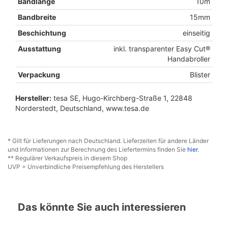
Bandlänge
10m
Bandbreite
15mm
Beschichtung
einseitig
Ausstattung
inkl. transparenter Easy Cut®
Handabroller
Verpackung
Blister
Hersteller:
tesa SE, Hugo-Kirchberg-Straße 1, 22848
Norderstedt, Deutschland, www.tesa.de
* Gilt für Lieferungen nach Deutschland. Lieferzeiten für andere Länder
und Informationen zur Berechnung des Liefertermins finden Sie
hier
.
** Regulärer Verkaufspreis in diesem Shop
UVP = Unverbindliche Preisempfehlung des Herstellers
Das könnte Sie auch interessieren