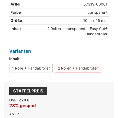
ArtNr
57319-00001
Farbe
transparent
Größe
10 m x 15 mm
Inhalt
2 Rollen + transparenter Easy Cut®
Handabroller
Varianten
Inhalt
1 Rolle + Handabroller
2 Rollen + Handabroller
STAFFELPREIS
UVP:
7,29 €
23% gespart
Ab 12