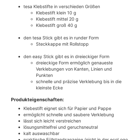
tesa Klebstifte in verschieden Größen
Klebestift klein 10 g
Klebestift mittel 20 g
Klebestift groß 40 g
den tesa Stick gibt es in runder Form
Steckkappe mit Rollstopp
den easy Stick gibt es in dreieckiger Form
dreieckige Form ermöglich genaueste
Verklebungen von Kanten, Linien und
Punkten
schnelle und präzise Verklebung bis in die
kleinste Ecke
Produkteigenschaften:
Klebestift eignet sich für Papier und Pappe
ermöglicht schnelle und saubere Verklebung
lässt sich leicht verstreichen
lösungsmittelfrei und geruchsneutral
kalt auswaschbar
praktische Füllstandsanzeige (nicht in der ecoLogo