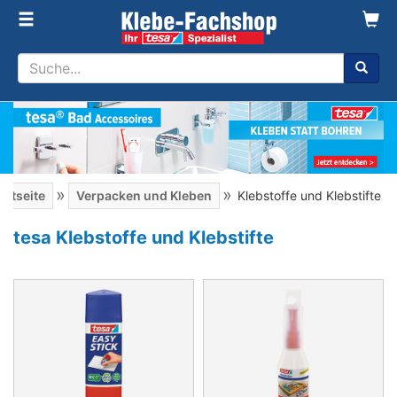
»
»
artseite
Verpacken und Kleben
Klebstoffe und Klebstifte
tesa Klebstoffe und Klebstifte