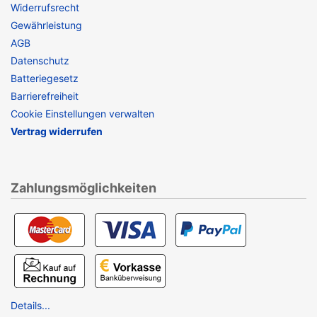
Widerrufsrecht
Gewährleistung
AGB
Datenschutz
Batteriegesetz
Barrierefreiheit
Cookie Einstellungen verwalten
Vertrag widerrufen
Zahlungsmöglichkeiten
Details...